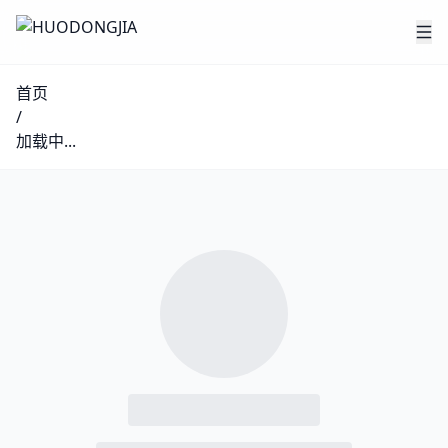
首页
/
加载中...