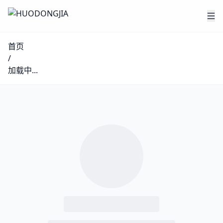
首页
/
加载中...