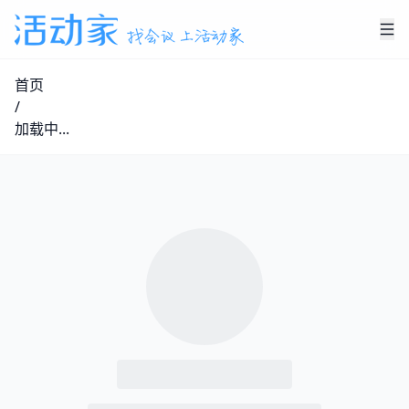
首页
/
加载中...