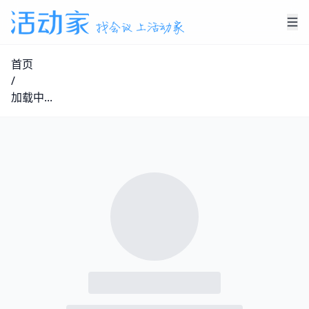
首页
/
加载中...