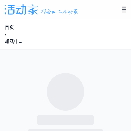
首页
/
加载中...