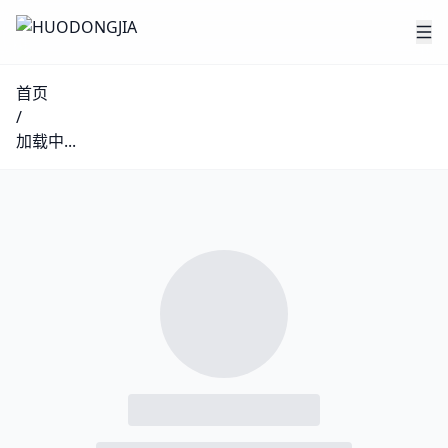
首页
/
加载中...