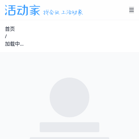
首页
/
加载中...