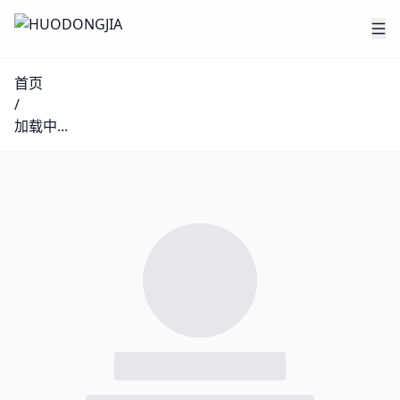
首页
/
加载中...