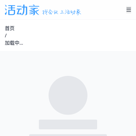
首页
/
加载中...