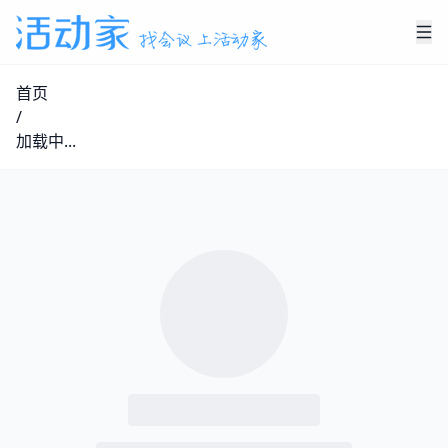
首页
/
加载中...