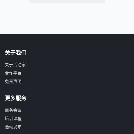
关于我们
关于活动家
合作平台
免责声明
更多服务
商务会议
培训课程
活动发布