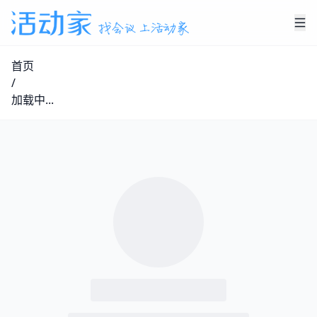
首页
/
加载中...