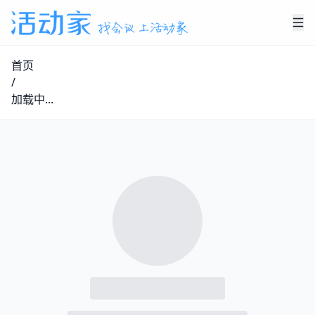
首页
/
加载中...