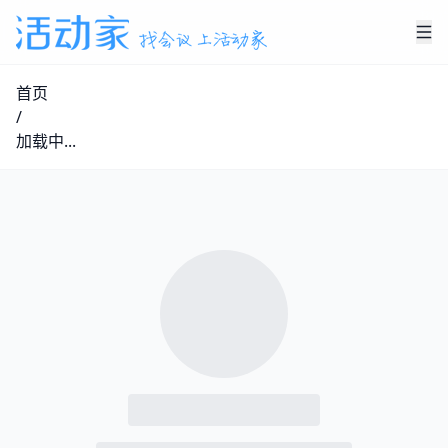
首页
/
加载中...