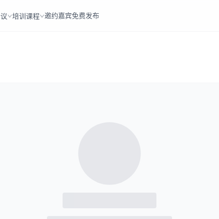
邀约嘉宾
免费发布
会议
培训课程