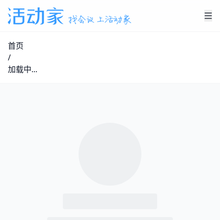
首页
/
加载中...