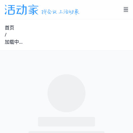
首页
/
加载中...