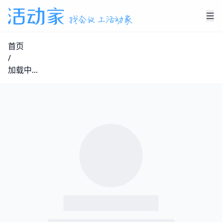
首页
/
加载中...