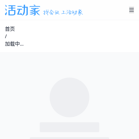
首页
/
加载中...