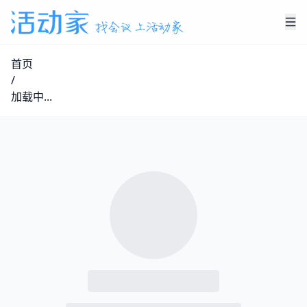
首页
/
加载中...