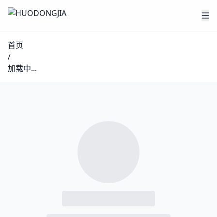
首页
/
加载中...