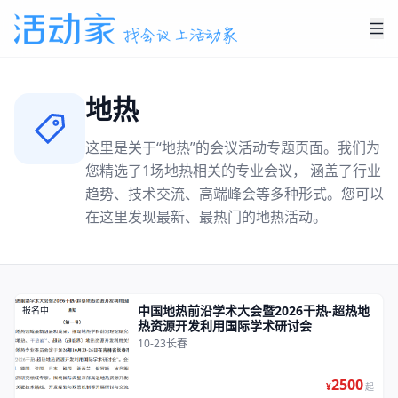
地热
这里是关于“
地热
”的会议活动专题页面。我们为
您精选了
1
场
地热
相关的专业会议， 涵盖了行业
趋势、技术交流、高端峰会等多种形式。您可以
在这里发现最新、最热门的
地热
活动。
中国地热前沿学术大会暨2026干热-超热地
报名中
热资源开发利用国际学术研讨会
10-23
长春
2500
¥
起