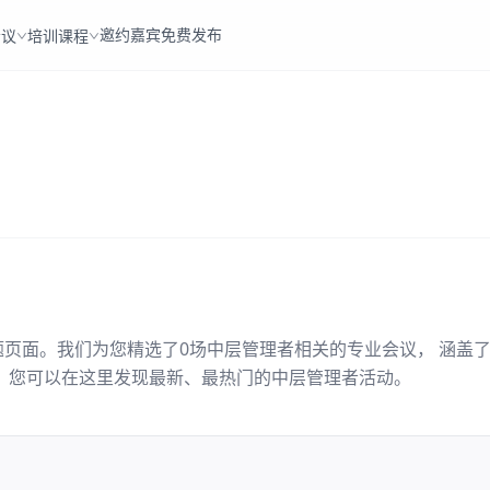
邀约嘉宾
免费发布
会议
培训课程
题页面。我们为您精选了
0
场
中层管理者
相关的专业会议， 涵盖
。您可以在这里发现最新、最热门的
中层管理者
活动。