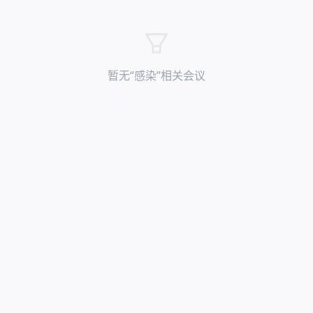
暂无“
感染
”相关会议