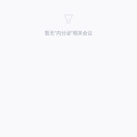
暂无“
内分泌
”相关会议