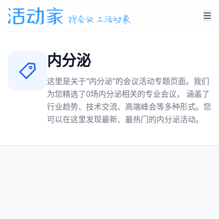
内分泌
这里是关于“
内分泌
”的会议活动专题页面。我们
为您精选了
0
场
内分泌
相关的专业会议， 涵盖了
行业趋势、技术交流、高端峰会等多种形式。您
可以在这里发现最新、最热门的
内分泌
活动。