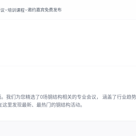
邀约嘉宾
免费发布
会议
培训课程
面。我们为您精选了
0
场
钢结构
相关的专业会议， 涵盖了行业趋
在这里发现最新、最热门的
钢结构
活动。