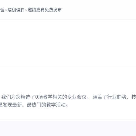
邀约嘉宾
免费发布
会议
培训课程
。我们为您精选了
0
场
教学
相关的专业会议， 涵盖了行业趋势、
里发现最新、最热门的
教学
活动。