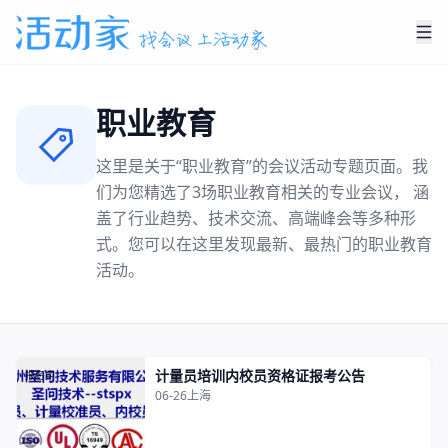
职业教育
这里是关于“
职业教育
”的会议活动专题页面。我
们为您精选了
3
场
职业教育
相关的专业会议， 涵
盖了行业趋势、技术交流、高端峰会等多种形
式。您可以在这里发现最新、最热门的
职业教育
活动。
计量员培训内校员资格证报考公告
报名中
06-26
上海