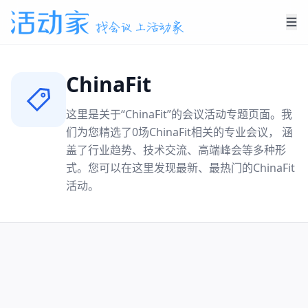
ChinaFit
这里是关于“
ChinaFit
”的会议活动专题页面。我
们为您精选了
0
场
ChinaFit
相关的专业会议， 涵
盖了行业趋势、技术交流、高端峰会等多种形
式。您可以在这里发现最新、最热门的
ChinaFit
活动。