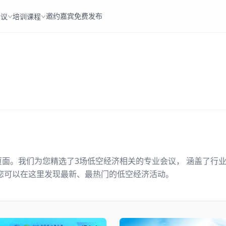
邀约嘉宾
免费发布
会议
培训课程
页面。我们为您精选了
3
场
低空经济
相关的专业会议， 涵盖了行
您可以在这里发现最新、最热门的
低空经济
活动。