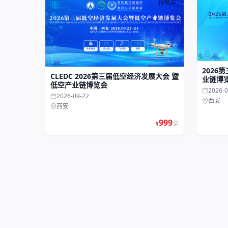
报名中
2026
CLEDC 2026第三届低空经济发展大会 暨
业链博
低空产业链博览会
2026-0
2026-09-22
西安
西安
999
¥
起