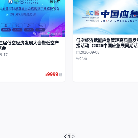
报名中
低空经济赋能应急管理高质量发
第三届低空经济发展大会暨低空产
接活动（2026中国应急展同期
览会
2026-09-08
9-17
北京
9999
¥
起
1