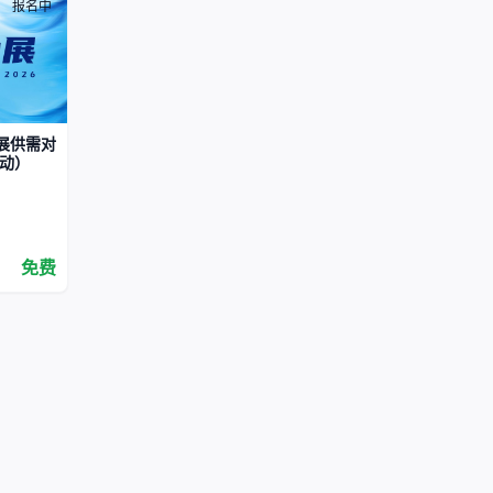
报名中
展供需对
活动）
免费