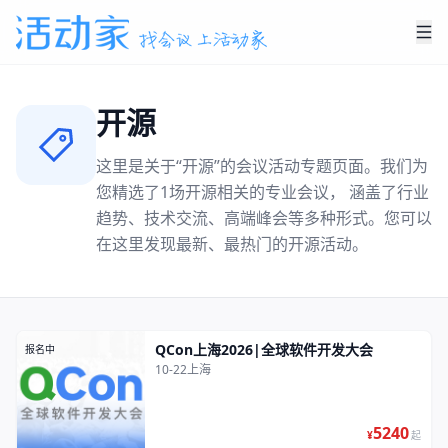
开源
这里是关于“
开源
”的会议活动专题页面。我们为
您精选了
1
场
开源
相关的专业会议， 涵盖了行业
趋势、技术交流、高端峰会等多种形式。您可以
在这里发现最新、最热门的
开源
活动。
QCon上海2026|全球软件开发大会
报名中
10-22
上海
5240
¥
起