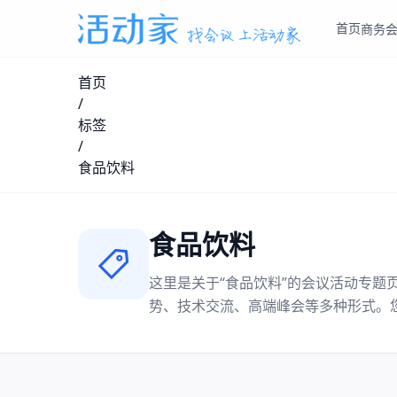
首页
商务
首页
/
标签
/
食品饮料
食品饮料
这里是关于“
食品饮料
”的会议活动专题
势、技术交流、高端峰会等多种形式。