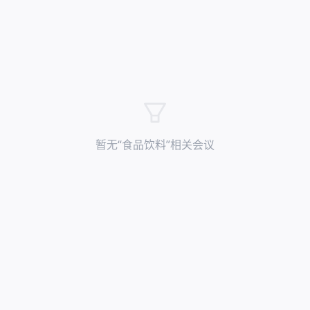
暂无“
食品饮料
”相关会议