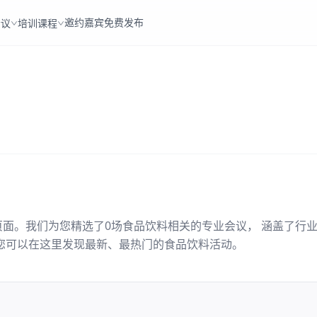
邀约嘉宾
免费发布
会议
培训课程
页面。我们为您精选了
0
场
食品饮料
相关的专业会议， 涵盖了行
您可以在这里发现最新、最热门的
食品饮料
活动。