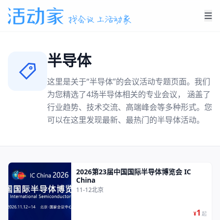
半导体
这里是关于“
半导体
”的会议活动专题页面。我们
为您精选了
4
场
半导体
相关的专业会议， 涵盖了
行业趋势、技术交流、高端峰会等多种形式。您
可以在这里发现最新、最热门的
半导体
活动。
2026第23届中国国际半导体博览会 IC
报名中
China
11-12
北京
1
¥
起