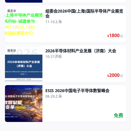
组委会2026中国(上海)国际半导体产业展览
报名中
会
11-10
上海
1800
¥
起
2026半导体材料产业发展（济南）大会
报名中
10-21
济南
2000
¥
起
ESIS 2026中国电子半导体数智峰会
报名中
08-29
上海
免费