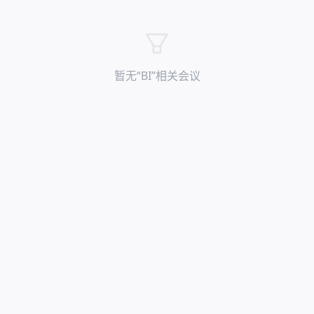
暂无“
BI
”相关会议