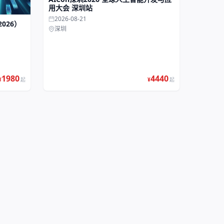
用大会 深圳站
2026-08-21
026）
深圳
1980
4440
¥
起
¥
起