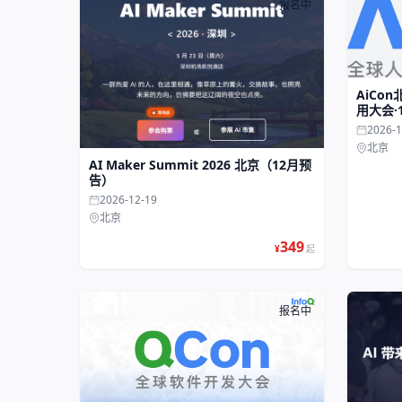
报名中
AiCo
用大会·
2026-1
北京
AI Maker Summit 2026 北京（12月预
告）
2026-12-19
北京
349
¥
起
报名中