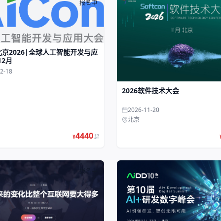
报名中
n北京2026|全球人工智能开发与应
12月
2-18
2026软件技术大会
2026-11-20
北京
4440
¥
起
报名中