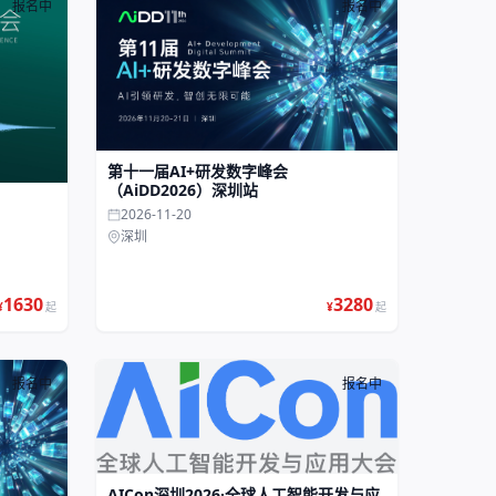
报名中
报名中
第十一届AI+研发数字峰会
（AiDD2026）深圳站
2026-11-20
深圳
1630
3280
¥
起
¥
起
报名中
报名中
AICon深圳2026·全球人工智能开发与应