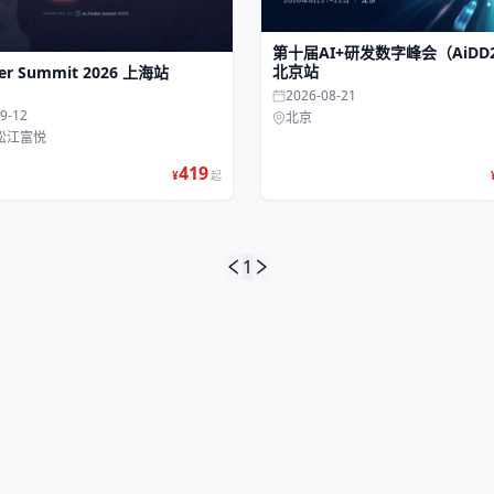
第十届AI+研发数字峰会（AiDD2
北京站
er Summit 2026 上海站
2026-08-21
9-12
北京
 松江富悦
419
¥
起
1