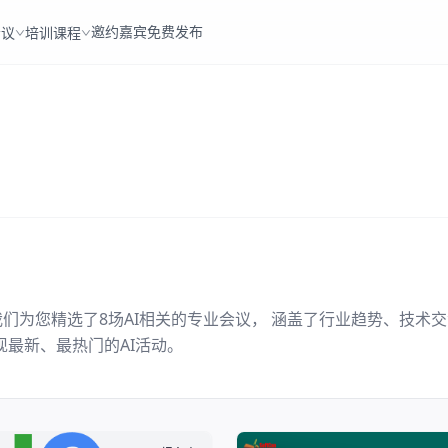
邀约嘉宾
免费发布
会议
培训课程
我们为您精选了
8
场
AI
相关的专业会议， 涵盖了行业趋势、技术
现最新、最热门的
AI
活动。