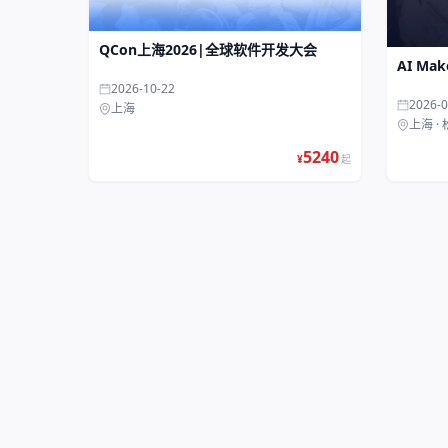
QCon上海2026|全球软件开发大会
AI Mak
2026-10-22
2026-0
上海
上海 ·
5240
¥
起