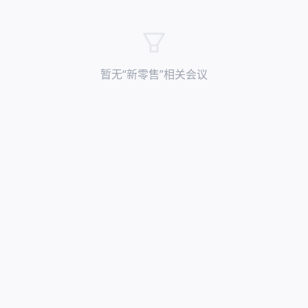
暂无“
新零售
”相关会议