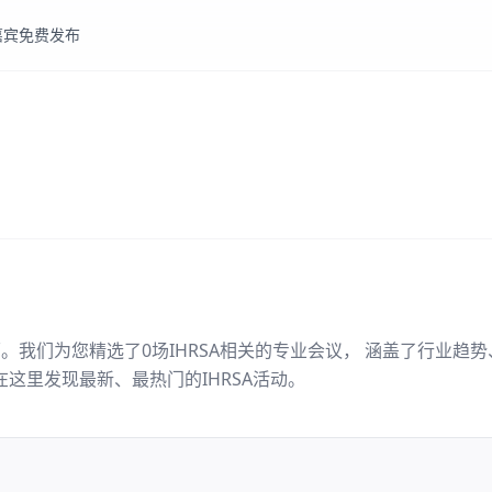
嘉宾
免费发布
面。我们为您精选了
0
场
IHRSA
相关的专业会议， 涵盖了行业趋势
在这里发现最新、最热门的
IHRSA
活动。