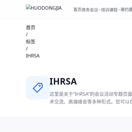
首页
邀约
商务会议
培训课程
首页
/
标签
/
IHRSA
IHRSA
这里是关于“
IHRSA
”的会议活动专题页
术交流、高端峰会等多种形式。您可以