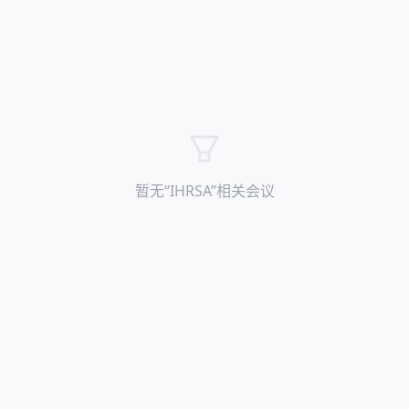
暂无“
IHRSA
”相关会议