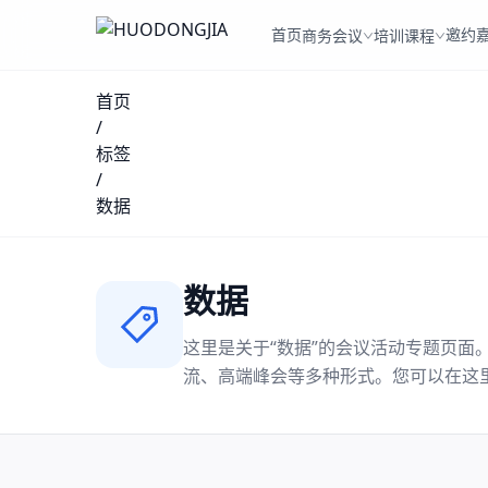
首页
邀约
商务会议
培训课程
首页
/
标签
/
数据
数据
这里是关于“
数据
”的会议活动专题页面
流、高端峰会等多种形式。您可以在这