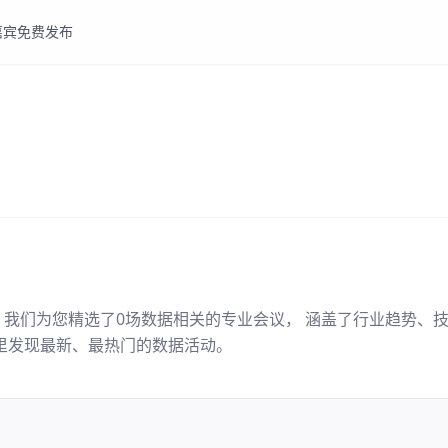
嘉宾
免费发布
。我们为您精选了
0
场
数据
相关的专业会议， 涵盖了行业趋势、
里发现最新、最热门的
数据
活动。