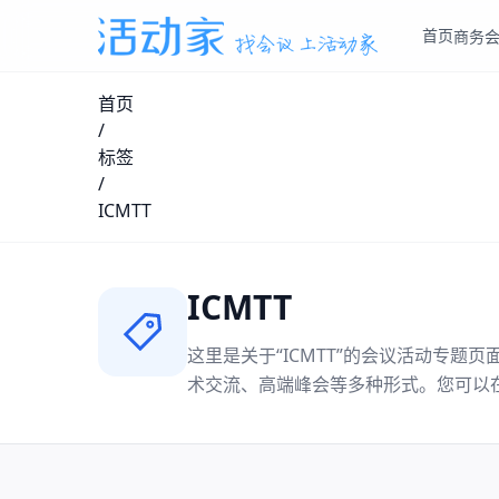
首页
商务
首页
/
标签
/
ICMTT
ICMTT
这里是关于“
ICMTT
”的会议活动专题页
术交流、高端峰会等多种形式。您可以