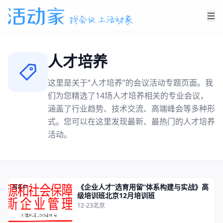
人才培养
这里是关于“
人才培养
”的会议活动专题页面。我
们为您精选了
14
场
人才培养
相关的专业会议，
涵盖了行业趋势、技术交流、高端峰会等多种形
式。您可以在这里发现最新、最热门的
人才培养
活动。
《企业人才“选育用留”体系构建与实战》高
报名中
级培训班北京12月培训班
12-23
北京