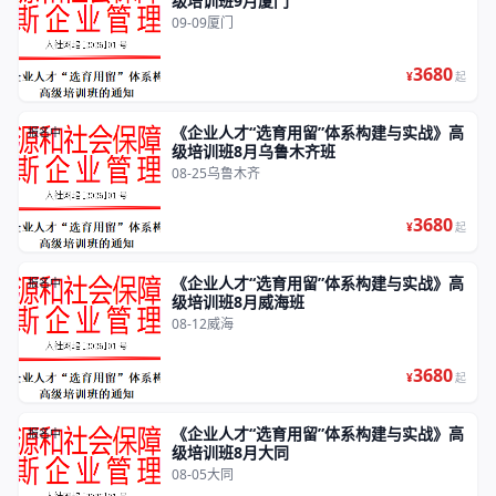
级培训班9月厦门
09-09
厦门
3680
¥
起
《企业人才“选育用留”体系构建与实战》高
报名中
级培训班8月乌鲁木齐班
08-25
乌鲁木齐
3680
¥
起
《企业人才“选育用留”体系构建与实战》高
报名中
级培训班8月威海班
08-12
威海
3680
¥
起
《企业人才“选育用留”体系构建与实战》高
报名中
级培训班8月大同
08-05
大同