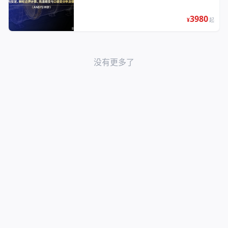
（ANSYS WB）8月西安及线上培训班
3980
¥
起
没有更多了