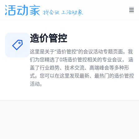
造价管控
这里是关于“
造价管控
”的会议活动专题页面。我
们为您精选了
0
场
造价管控
相关的专业会议， 涵
盖了行业趋势、技术交流、高端峰会等多种形
式。您可以在这里发现最新、最热门的
造价管控
活动。