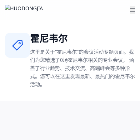
霍尼韦尔
这里是关于“
霍尼韦尔
”的会议活动专题页面。我
们为您精选了
0
场
霍尼韦尔
相关的专业会议， 涵
盖了行业趋势、技术交流、高端峰会等多种形
式。您可以在这里发现最新、最热门的
霍尼韦尔
活动。