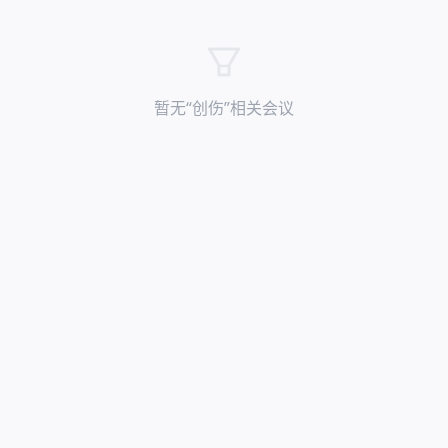
暂无“
创伤
”相关会议