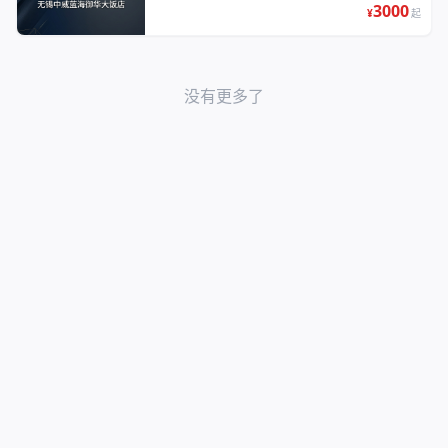
3000
¥
起
没有更多了