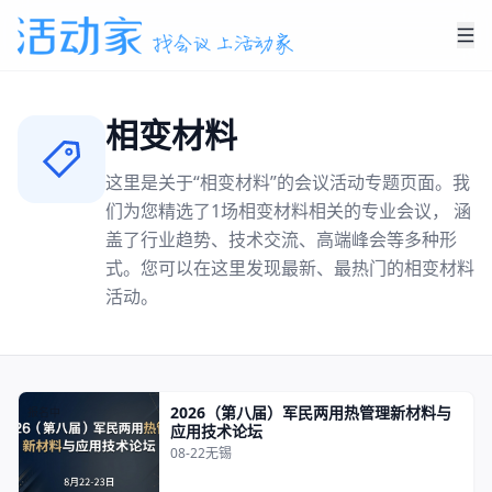
相变材料
这里是关于“
相变材料
”的会议活动专题页面。我
们为您精选了
1
场
相变材料
相关的专业会议， 涵
盖了行业趋势、技术交流、高端峰会等多种形
式。您可以在这里发现最新、最热门的
相变材料
活动。
2026（第八届）军民两用热管理新材料与
报名中
应用技术论坛
08-22
无锡