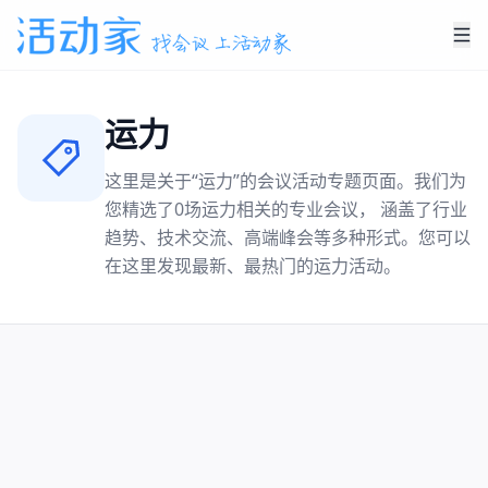
运力
这里是关于“
运力
”的会议活动专题页面。我们为
您精选了
0
场
运力
相关的专业会议， 涵盖了行业
趋势、技术交流、高端峰会等多种形式。您可以
在这里发现最新、最热门的
运力
活动。