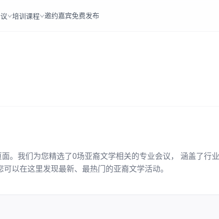
邀约嘉宾
免费发布
会议
培训课程
页面。我们为您精选了
0
场
亚裔文学
相关的专业会议， 涵盖了行
您可以在这里发现最新、最热门的
亚裔文学
活动。