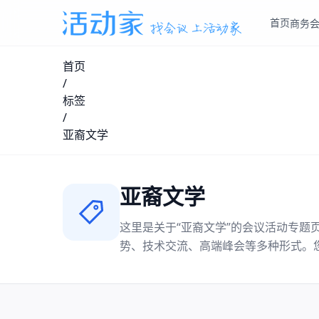
首页
商务
首页
/
标签
/
亚裔文学
亚裔文学
这里是关于“
亚裔文学
”的会议活动专题
势、技术交流、高端峰会等多种形式。