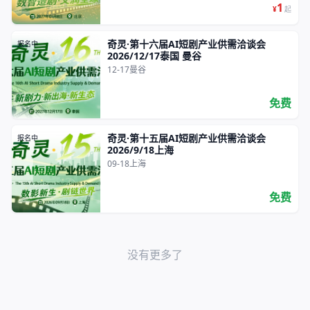
1
¥
起
奇灵·第十六届AI短剧产业供需洽谈会
报名中
2026/12/17泰国 曼谷
12-17
曼谷
免费
奇灵·第十五届AI短剧产业供需洽谈会
报名中
2026/9/18上海
09-18
上海
免费
没有更多了