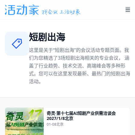
短剧出海
这里是关于“
短剧出海
”的会议活动专题页面。我
们为您精选了
3
场
短剧出海
相关的专业会议， 涵
盖了行业趋势、技术交流、高端峰会等多种形
式。您可以在这里发现最新、最热门的
短剧出海
活动。
奇灵·第十七届AI短剧产业供需洽谈会
报名中
2027/1/8北京
01-08
北京