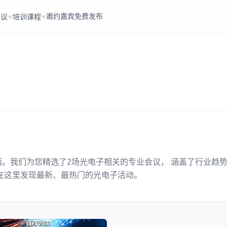
邀约嘉宾
免费发布
会议
培训课程
面。我们为您精选了
2
场
光电子
相关的专业会议， 涵盖了行业趋
在这里发现最新、最热门的
光电子
活动。