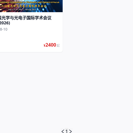
报名中
届光学与光电子国际学术会议
2026)
8-10
2400
¥
起
1