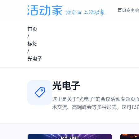
首页
商务
首页
/
标签
/
光电子
光电子
这里是关于“
光电子
”的会议活动专题页
术交流、高端峰会等多种形式。您可以