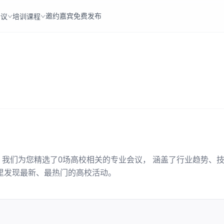
邀约嘉宾
免费发布
会议
培训课程
。我们为您精选了
0
场
高校
相关的专业会议， 涵盖了行业趋势、
里发现最新、最热门的
高校
活动。