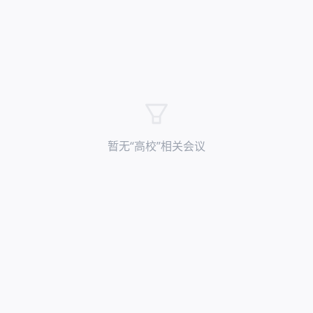
暂无“
高校
”相关会议