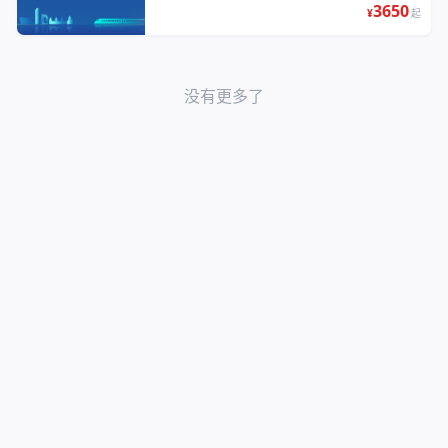
3650
¥
起
没有更多了